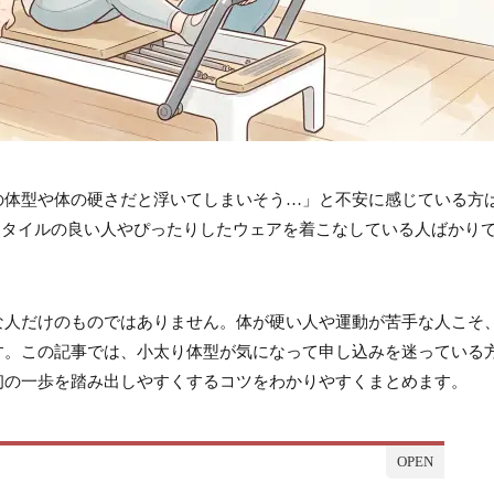
の体型や体の硬さだと浮いてしまいそう…」と不安に感じている方
スタイルの良い人やぴったりしたウェアを着こなしている人ばかり
な人だけのものではありません。体が硬い人や運動が苦手な人こそ
す。この記事では、小太り体型が気になって申し込みを迷っている
初の一歩を踏み出しやすくするコツをわかりやすくまとめます。