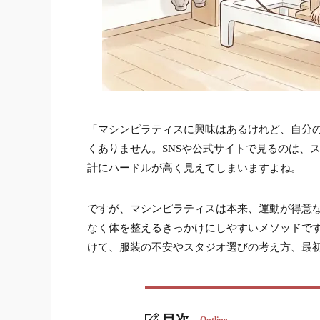
「マシンピラティスに興味はあるけれど、自分
くありません。SNSや公式サイトで見るのは、
計にハードルが高く見えてしまいますよね。
ですが、マシンピラティスは本来、運動が得意
なく体を整えるきっかけにしやすいメソッドで
けて、服装の不安やスタジオ選びの考え方、最
目次