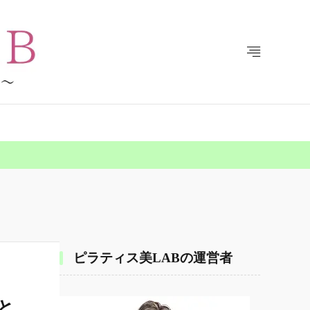
ピラティス美LABの運営者
と