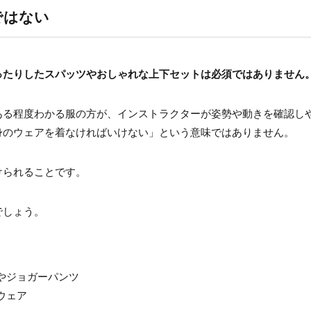
ではない
ったりしたスパッツやおしゃれな上下セットは必須ではありません
ある程度わかる服の方が、インストラクターが姿勢や動きを確認し
身のウェアを着なければいけない」という意味ではありません。
けられることです。
でしょう。
やジョガーパンツ
ウェア