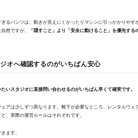
すぎるパンツは、動きが見えにくかったりマシンに引っかかりやす
は自然ですが、
「隠すこと」より「安全に動けること」を優先する
タジオへ確認するのがいちばん安心
いたいスタジオに直接問い合わせるのがいちばん早くて確実です。
ウェアは少しずつ異なります。靴下が必要なところ、レンタルウェ
など、実際の運営ルールはそれぞれです。
できます。