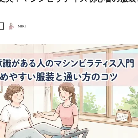
り
MIKI