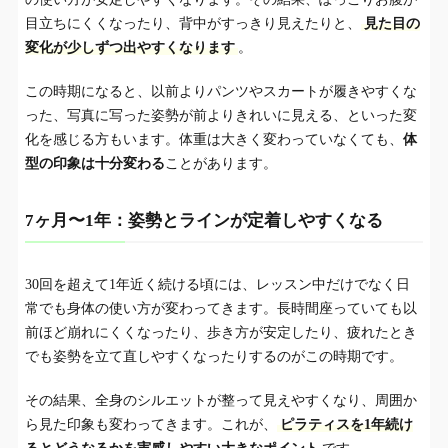
目立ちにくくなったり、背中がすっきり見えたりと、
見た目の
変化が少しずつ出やすくなります
。
この時期になると、以前よりパンツやスカートが履きやすくな
った、写真に写った姿勢が前よりきれいに見える、といった変
化を感じる方もいます。体重は大きく変わっていなくても、
体
型の印象は十分変わる
ことがあります。
7ヶ月〜1年：姿勢とラインが定着しやすくなる
30回を超えて1年近く続ける頃には、レッスン中だけでなく日
常でも身体の使い方が変わってきます。長時間座っていても以
前ほど崩れにくくなったり、歩き方が安定したり、疲れたとき
でも姿勢を立て直しやすくなったりするのがこの時期です。
その結果、全身のシルエットが整って見えやすくなり、周囲か
ら見た印象も変わってきます。これが、
ピラティスを1年続け