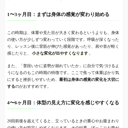
1〜3ヶ月目：まずは身体の感覚が変わり始める
この時期は、体重や見た目が大きく変わるというよりも、身体
の使い方が少しずつ変わっていく段階です。呼吸が深くなった
り、レッスン後に背筋が伸びた感覚があったり、肩や首が軽く
感じたりと、
小さな変化が出やすくなります
。
また、「普段いかに姿勢が崩れていたか」に自分で気づけるよ
うになるのもこの時期の特徴です。ここで焦って体重ばかり気
にすると挫折しやすいため、
最初は身体の感覚の変化を大切に
する
のがおすすめです。
4〜6ヶ月目：体型の見え方に変化を感じやすくなる
20回前後を超えてくると、立っているときの重心やお腹まわり
の使い方が安定しやすくなります。その結果、ぽっこりお腹が