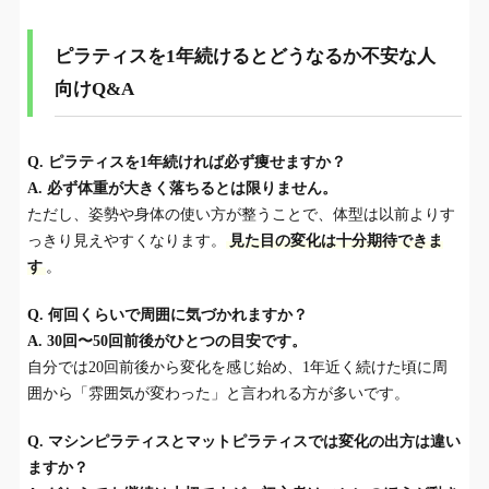
ピラティスを1年続けるとどうなるか不安な人
向けQ&A
Q. ピラティスを1年続ければ必ず痩せますか？
A. 必ず体重が大きく落ちるとは限りません。
ただし、姿勢や身体の使い方が整うことで、体型は以前よりす
っきり見えやすくなります。
見た目の変化は十分期待できま
す
。
Q. 何回くらいで周囲に気づかれますか？
A. 30回〜50回前後がひとつの目安です。
自分では20回前後から変化を感じ始め、1年近く続けた頃に周
囲から「雰囲気が変わった」と言われる方が多いです。
Q. マシンピラティスとマットピラティスでは変化の出方は違い
ますか？