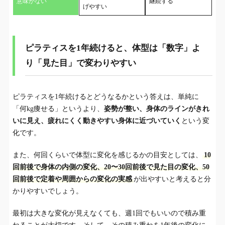
意味がない
継続する
げやすい
ピラティスを1年続けると、体型は「数字」よ
り「見た目」で変わりやすい
ピラティスを1年続けるとどうなるかという答えは、単純に
「何kg痩せる」というより、
姿勢が整い、身体のラインがきれ
いに見え、疲れにくく動きやすい身体に近づいていく
という変
化です。
また、何回くらいで体型に変化を感じるかの目安としては、
10
回前後で身体の内側の変化、20〜30回前後で見た目の変化、50
回前後で定着や周囲からの変化の実感
が出やすいと考えると分
かりやすいでしょう。
最初は大きな変化が見えなくても、週1回でもいいので積み重