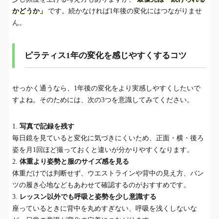
かどうか」
です。続かなければ1年後の変化にはつながりませ
ん。
ピラティス1年の変化を感じやすくするコツ
せっかく通うなら、1年後の変化をより実感しやすくしたいで
すよね。そのためには、次の3つを意識してみてください。
写真で記録を残す
毎日鏡を見ていると変化に気づきにくいため、正面・横・後ろ
姿を月1回ほど撮っておくと違いが分かりやすくなります。
体重より姿勢と服のサイズ感を見る
体重だけでは判断せず、ウエストラインや背中の見え方、パン
ツの履き心地などもあわせて確認するのがおすすめです。
レッスン以外でも呼吸と姿勢を少し意識する
座っているときに背中を丸めすぎない、呼吸を浅くしないな