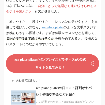
ねることが大切です。そして、その積み重ねを1年後の変化に
つなげるためには、
自分にとって無理なく通い続けられるス
タジオを選ぶこと
も欠かせません。
「通いやすさ」「続けやすさ」「レッスンの選びやすさ」を重
視して選びたい方なら、
zen place pilates
のような大手スタジオ
は検討しやすい候補です。まずは体験レッスンなどを通して、
自分が1年後まで続けられそうか
を確かめてみると、後悔のな
いスタートにつながりやすいでしょう。
zen place pilates(ゼンプレイスピラティス)の公式
サイトを見てみる！
あわせて読みたい！
zen place pilatesの口コミ・評判がヤバ
い！特徴や料金なども紹介！
この記事でわかることzen place pilates(ゼンプレ