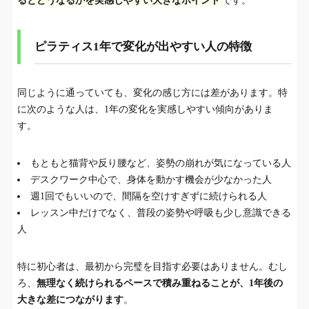
るとどうなるかを実感しやすい大きなポイント
です。
ピラティス1年で変化が出やすい人の特徴
同じように通っていても、変化の感じ方には差があります。特
に次のような人は、1年の変化を実感しやすい傾向がありま
す。
もともと猫背や反り腰など、姿勢の崩れが気になっている人
デスクワーク中心で、身体を動かす機会が少なかった人
週1回でもいいので、間隔を空けすぎずに続けられる人
レッスン中だけでなく、普段の姿勢や呼吸も少し意識できる
人
特に初心者は、最初から完璧を目指す必要はありません。むし
ろ、
無理なく続けられるペースで積み重ねることが、1年後の
大きな差につながります
。