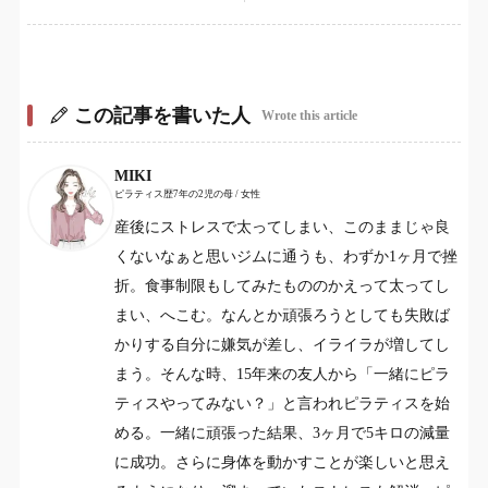
この記事を書いた人
Wrote this article
MIKI
ピラティス歴7年の2児の母 / 女性
産後にストレスで太ってしまい、このままじゃ良
くないなぁと思いジムに通うも、わずか1ヶ月で挫
折。食事制限もしてみたもののかえって太ってし
まい、へこむ。なんとか頑張ろうとしても失敗ば
かりする自分に嫌気が差し、イライラが増してし
まう。そんな時、15年来の友人から「一緒にピラ
ティスやってみない？」と言われピラティスを始
める。一緒に頑張った結果、3ヶ月で5キロの減量
に成功。さらに身体を動かすことが楽しいと思え