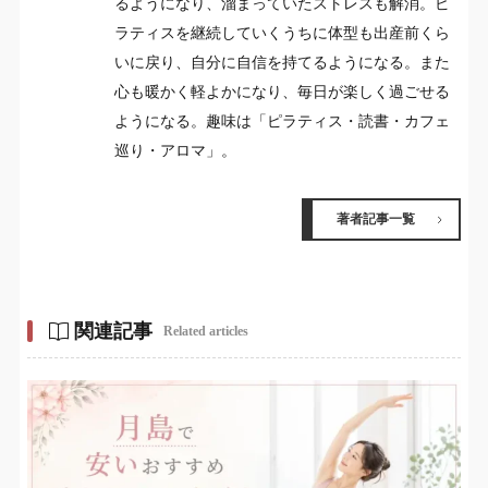
るようになり、溜まっていたストレスも解消。ピ
ラティスを継続していくうちに体型も出産前くら
いに戻り、自分に自信を持てるようになる。また
心も暖かく軽よかになり、毎日が楽しく過ごせる
ようになる。趣味は「ピラティス・読書・カフェ
巡り・アロマ」。
著者記事一覧
関連記事
Related articles