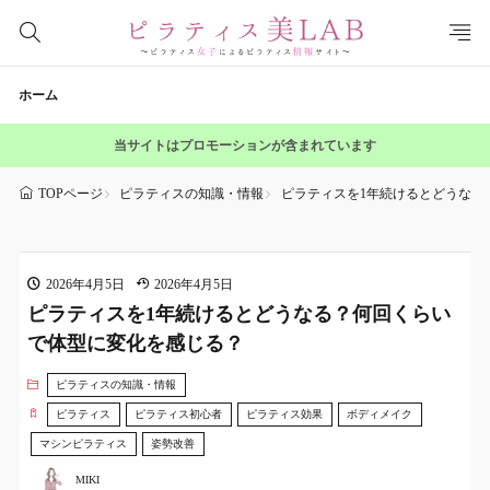
ホーム
当サイトはプロモーションが含まれています
ピラティスの知識・情報
ピラティスを1年続けるとどうなる
TOPページ
2026年4月5日
2026年4月5日
ピラティスを1年続けるとどうなる？何回くらい
で体型に変化を感じる？
ピラティスの知識・情報
ピラティス
ピラティス初心者
ピラティス効果
ボディメイク
マシンピラティス
姿勢改善
MIKI