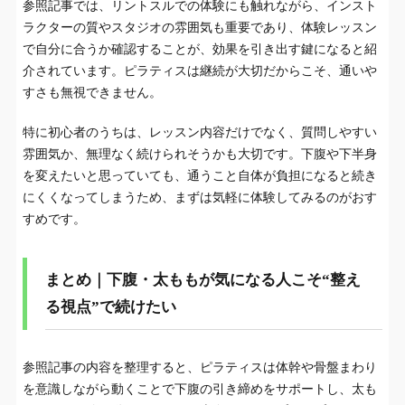
参照記事では、リントスルでの体験にも触れながら、インスト
ラクターの質やスタジオの雰囲気も重要であり、体験レッスン
で自分に合うか確認することが、効果を引き出す鍵になると紹
介されています。ピラティスは継続が大切だからこそ、通いや
すさも無視できません。
特に初心者のうちは、レッスン内容だけでなく、質問しやすい
雰囲気か、無理なく続けられそうかも大切です。下腹や下半身
を変えたいと思っていても、通うこと自体が負担になると続き
にくくなってしまうため、まずは気軽に体験してみるのがおす
すめです。
まとめ｜下腹・太ももが気になる人こそ“整え
る視点”で続けたい
参照記事の内容を整理すると、ピラティスは体幹や骨盤まわり
を意識しながら動くことで下腹の引き締めをサポートし、太も