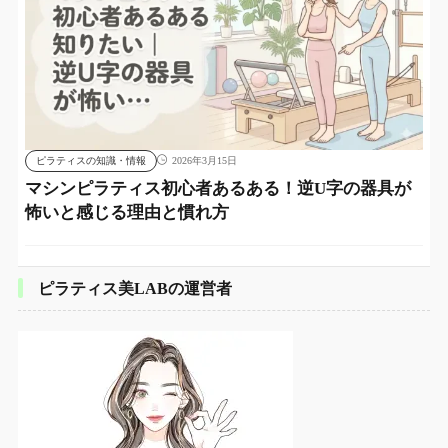
ピラティスの知識・情報
2026年3月15日
マシンピラティス初心者あるある！逆U字の器具が
怖いと感じる理由と慣れ方
ピラティス美LABの運営者