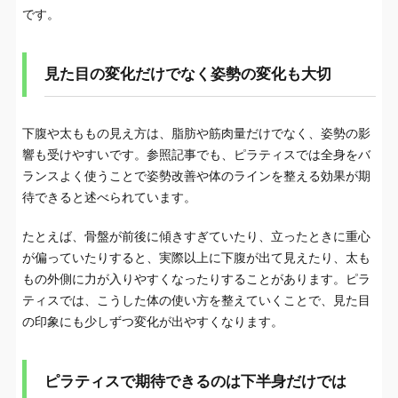
です。
見た目の変化だけでなく姿勢の変化も大切
下腹や太ももの見え方は、脂肪や筋肉量だけでなく、姿勢の影
響も受けやすいです。参照記事でも、ピラティスでは全身をバ
ランスよく使うことで姿勢改善や体のラインを整える効果が期
待できると述べられています。
たとえば、骨盤が前後に傾きすぎていたり、立ったときに重心
が偏っていたりすると、実際以上に下腹が出て見えたり、太も
もの外側に力が入りやすくなったりすることがあります。ピラ
ティスでは、こうした体の使い方を整えていくことで、見た目
の印象にも少しずつ変化が出やすくなります。
ピラティスで期待できるのは下半身だけでは