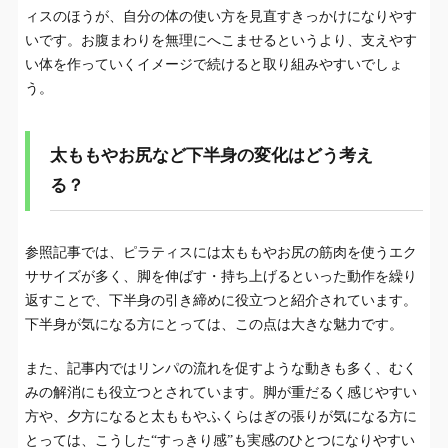
ィスのほうが、自分の体の使い方を見直すきっかけになりやす
いです。お腹まわりを無理にへこませるというより、支えやす
い体を作っていくイメージで続けると取り組みやすいでしょ
う。
太ももやお尻など下半身の変化はどう考え
る？
参照記事では、ピラティスには太ももやお尻の筋肉を使うエク
ササイズが多く、脚を伸ばす・持ち上げるといった動作を繰り
返すことで、下半身の引き締めに役立つと紹介されています。
下半身が気になる方にとっては、この点は大きな魅力です。
また、記事内ではリンパの流れを促すような動きも多く、むく
みの解消にも役立つとされています。脚が重だるく感じやすい
方や、夕方になると太ももやふくらはぎの張りが気になる方に
とっては、こうした“すっきり感”も実感のひとつになりやすい