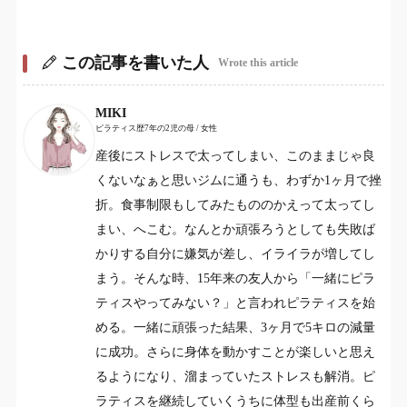
この記事を書いた人
Wrote this article
MIKI
ピラティス歴7年の2児の母 / 女性
産後にストレスで太ってしまい、このままじゃ良
くないなぁと思いジムに通うも、わずか1ヶ月で挫
折。食事制限もしてみたもののかえって太ってし
まい、へこむ。なんとか頑張ろうとしても失敗ば
かりする自分に嫌気が差し、イライラが増してし
まう。そんな時、15年来の友人から「一緒にピラ
ティスやってみない？」と言われピラティスを始
める。一緒に頑張った結果、3ヶ月で5キロの減量
に成功。さらに身体を動かすことが楽しいと思え
るようになり、溜まっていたストレスも解消。ピ
ラティスを継続していくうちに体型も出産前くら