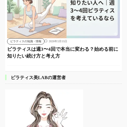
ピラティスの知識・情報
2026年3月15日
ピラティスは週3〜4回で本当に変わる？始める前に
知りたい続け方と考え方
ピラティス美LABの運営者