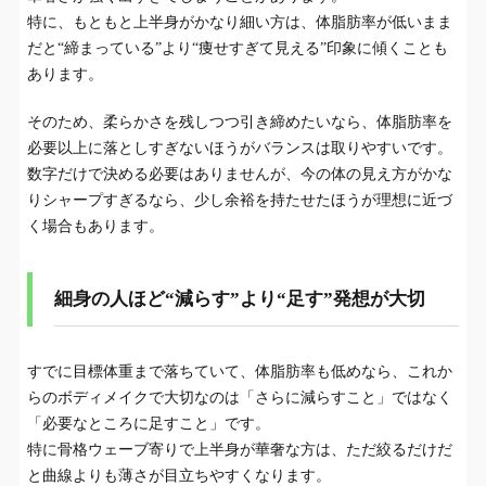
特に、もともと上半身がかなり細い方は、体脂肪率が低いまま
だと“締まっている”より“痩せすぎて見える”印象に傾くことも
あります。
そのため、柔らかさを残しつつ引き締めたいなら、体脂肪率を
必要以上に落としすぎないほうがバランスは取りやすいです。
数字だけで決める必要はありませんが、今の体の見え方がかな
りシャープすぎるなら、少し余裕を持たせたほうが理想に近づ
く場合もあります。
細身の人ほど“減らす”より“足す”発想が大切
すでに目標体重まで落ちていて、体脂肪率も低めなら、これか
らのボディメイクで大切なのは「さらに減らすこと」ではなく
「必要なところに足すこと」です。
特に骨格ウェーブ寄りで上半身が華奢な方は、ただ絞るだけだ
と曲線よりも薄さが目立ちやすくなります。