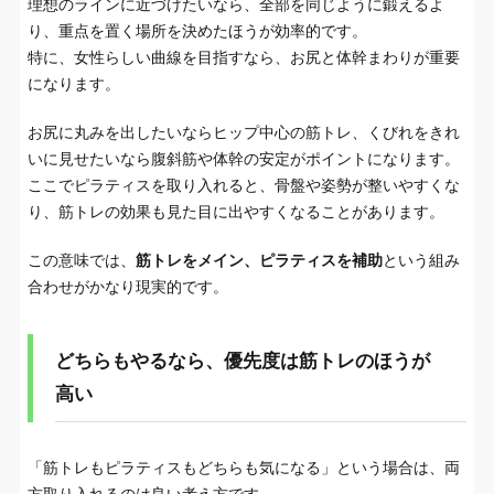
理想のラインに近づけたいなら、全部を同じように鍛えるよ
り、重点を置く場所を決めたほうが効率的です。
特に、女性らしい曲線を目指すなら、お尻と体幹まわりが重要
になります。
お尻に丸みを出したいならヒップ中心の筋トレ、くびれをきれ
いに見せたいなら腹斜筋や体幹の安定がポイントになります。
ここでピラティスを取り入れると、骨盤や姿勢が整いやすくな
り、筋トレの効果も見た目に出やすくなることがあります。
この意味では、
筋トレをメイン、ピラティスを補助
という組み
合わせがかなり現実的です。
どちらもやるなら、優先度は筋トレのほうが
高い
「筋トレもピラティスもどちらも気になる」という場合は、両