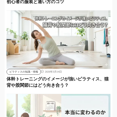
初心者の服装と通い方のコツ
ピラティスの知識・情報
2026年3月14日
体幹トレーニングのイメージが強いピラティス、猫
背や股関節にはどう向き合う？