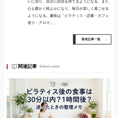
いに戻り、自分に自信を持てるようになる。また
心も暖かく軽よかになり、毎日が楽しく過ごせる
ようになる。趣味は「ピラティス・読書・カフェ
巡り・アロマ」。
著者記事一覧
関連記事
Related articles