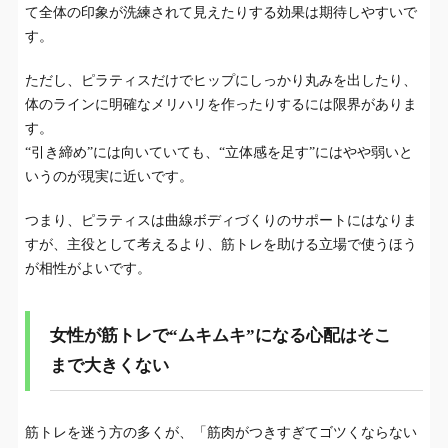
て全体の印象が洗練されて見えたりする効果は期待しやすいで
す。
ただし、ピラティスだけでヒップにしっかり丸みを出したり、
体のラインに明確なメリハリを作ったりするには限界がありま
す。
“引き締め”には向いていても、“立体感を足す”にはやや弱いと
いうのが現実に近いです。
つまり、ピラティスは曲線ボディづくりのサポートにはなりま
すが、主役として考えるより、筋トレを助ける立場で使うほう
が相性がよいです。
女性が筋トレで“ムキムキ”になる心配はそこ
まで大きくない
筋トレを迷う方の多くが、「筋肉がつきすぎてゴツくならない