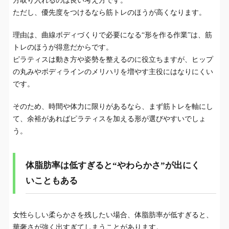
方取り入れるのは良い考え方です。
ただし、優先度をつけるなら筋トレのほうが高くなります。
理由は、曲線ボディづくりで必要になる“形を作る作業”は、筋
トレのほうが得意だからです。
ピラティスは動き方や姿勢を整えるのに役立ちますが、ヒップ
の丸みやボディラインのメリハリを増やす主役にはなりにくい
です。
そのため、時間や体力に限りがあるなら、まず筋トレを軸にし
て、余裕があればピラティスを加える形が選びやすいでしょ
う。
体脂肪率は低すぎると“やわらかさ”が出にく
いこともある
女性らしい柔らかさを残したい場合、体脂肪率が低すぎると、
華奢さが強く出すぎてしまうことがあります。