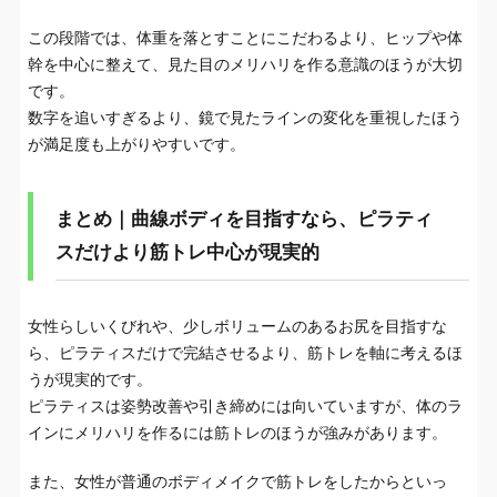
この段階では、体重を落とすことにこだわるより、ヒップや体
幹を中心に整えて、見た目のメリハリを作る意識のほうが大切
です。
数字を追いすぎるより、鏡で見たラインの変化を重視したほう
が満足度も上がりやすいです。
まとめ｜曲線ボディを目指すなら、ピラティ
スだけより筋トレ中心が現実的
女性らしいくびれや、少しボリュームのあるお尻を目指すな
ら、ピラティスだけで完結させるより、筋トレを軸に考えるほ
うが現実的です。
ピラティスは姿勢改善や引き締めには向いていますが、体のラ
インにメリハリを作るには筋トレのほうが強みがあります。
また、女性が普通のボディメイクで筋トレをしたからといっ