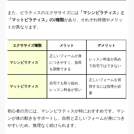
また、ピラティスのエクササイズには
「マシンピラティス」と
「マットピラティス」の2種類
があり、それぞれ特徴やメリッ
トが異なります。
エクササイズ種類
メリット
デメリット
正しいフォームが身
レッスン料金が高め
マシンピラティス
につきやすく、負荷
で自宅ではできない
を調整できる
正しいフォームを習
自宅でも取り組め、
マットピラティス
得するには指導が必
レッスン料金が安い
要
初心者の方には、マシンピラティスが特におすすめです。マシ
ンが体の動きをサポートし、自然と正しいフォームが身につき
やすいため、無理なく続けられます。