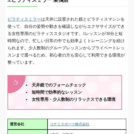
3.ピラティスミラー 巣鴨店
ピラティスミラー
は天井に設置された鏡とピラティスマシンを
使って、自分の姿勢や動きを確認しながらエクササイズができ
る女性専用のピラティススタジオです。1レッスンが30分と短
時間なので、忙しい日常の中でも効率よくトレーニングを続け
られます。少人数制のグループレッスンからプライベートレッ
スンまで選べるため、初心者の方も安心して利用できる環境が
整っています。
天井鏡でのフォームチェック
短時間で効率的なレッスン
女性専用・少人数制のリラックスできる環境
運営会社
コナミスポーツ株式会社