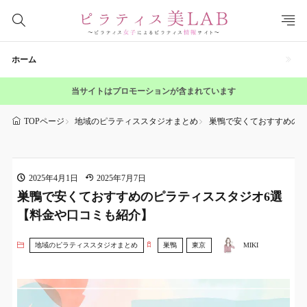
ホーム
当サイトはプロモーションが含まれています
地域のピラティススタジオまとめ
巣鴨で安くておすすめのピ
TOPページ
2025年4月1日
2025年7月7日
巣鴨で安くておすすめのピラティススタジオ6選
【料金や口コミも紹介】
地域のピラティススタジオまとめ
巣鴨
東京
MIKI