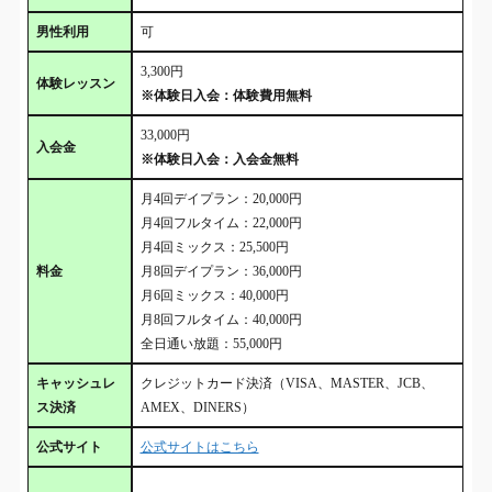
男性利用
可
3,300円
体験レッスン
※体験日入会：体験費用無料
33,000円
入会金
※体験日入会：入会金無料
月4回デイプラン：20,000円
月4回フルタイム：22,000円
月4回ミックス：25,500円
料金
月8回デイプラン：36,000円
月6回ミックス：40,000円
月8回フルタイム：40,000円
全日通い放題：55,000円
キャッシュレ
クレジットカード決済（VISA、MASTER、JCB、
ス決済
AMEX、DINERS）
公式サイト
公式サイトはこちら