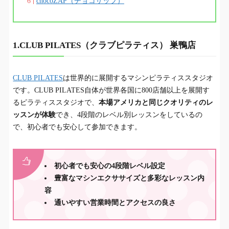
chocoZAP（チョコザップ）
1.CLUB PILATES（クラブピラティス） 巣鴨店
CLUB PILATES
は世界的に展開するマシンピラティススタジオ
です。CLUB PILATES自体が世界各国に800店舗以上を展開す
るピラティススタジオで、
本場アメリカと同じクオリティのレ
ッスンが体験
でき、4段階のレベル別レッスンをしているの
で、初心者でも安心して参加できます。
初心者でも安心の4段階レベル設定
豊富なマシンエクササイズと多彩なレッスン内
容
通いやすい営業時間とアクセスの良さ