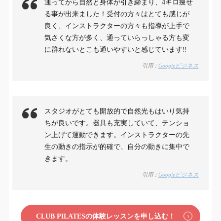
通ってから自然と身体が引き締まり、4キロ痩せ
る事が出来ました！受付の方々はとても感じが
良く、インストラクターの方々も指導が上手で
気さくな方が多く、通っていらっしゃる方も変
に群れないとこも通いやすいと感じています‼︎
引用：
Googleビジネス
スタジオがとても開放的で自然光もはいり気持
ちが良いです。器具も充実していて、テンショ
ン上げて運動できます。インストラクターの先
生の動きの指示が的確で、自分の動きに集中で
きます。
引用：
Googleビジネス
CLUB PILATESの体験レッスンを申し込む！