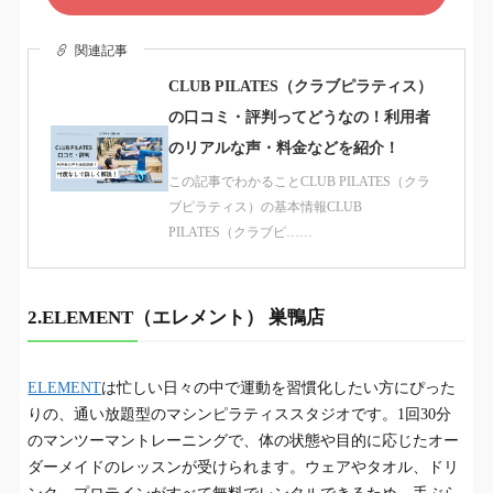
関連記事
CLUB PILATES（クラブピラティス）
の口コミ・評判ってどうなの！利用者
のリアルな声・料金などを紹介！
この記事でわかることCLUB PILATES（クラ
ブピラティス）の基本情報CLUB
PILATES（クラブピ……
2.ELEMENT（エレメント） 巣鴨店
ELEMENT
は忙しい日々の中で運動を習慣化したい方にぴった
りの、通い放題型のマシンピラティススタジオです。1回30分
のマンツーマントレーニングで、体の状態や目的に応じたオー
ダーメイドのレッスンが受けられます。ウェアやタオル、ドリ