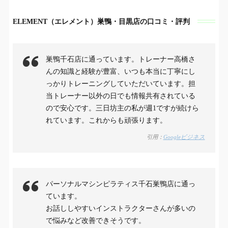
ELEMENT（エレメント）巣鴨・目黒店の口コミ・評判
巣鴨千石店に通っています。トレーナー高橋さ
んの知識と経験が豊富、いつも本当に丁寧にし
っかりトレーニングしていただいています。担
当トレーナー以外の日でも情報共有されている
ので安心です。三日坊主の私が週1ですが続けら
れています。これからも頑張ります。
引用：
Googleビジネス
パーソナルマシンピラティス千石巣鴨店に通っ
ています。
お話ししやすいインストラクターさんが多いの
で悩みなど改善できそうです。