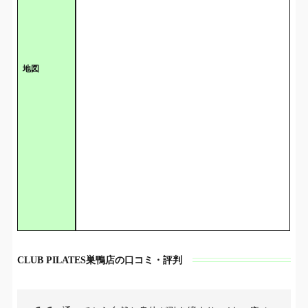
地図
CLUB PILATES巣鴨店の口コミ・評判