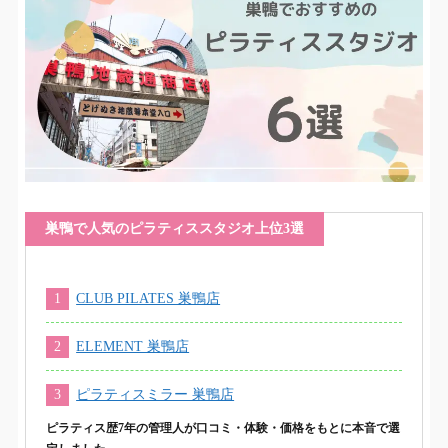
巣鴨で人気のピラティススタジオ上位3選
CLUB PILATES 巣鴨店
ELEMENT 巣鴨店
ピラティスミラー 巣鴨店
ピラティス歴7年の管理人が口コミ・体験・価格をもとに本音で選