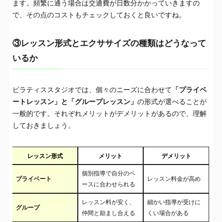
ます。頻繁に通う場合は交通費が日数分かかっていきますの
で、その点のコストもチェックしておくと良いですね。
③レッスン形式とエクササイズの種類はどうなって
いるか
ピラティススタジオでは、個々のニーズに合わせて
「プライベ
ートレッスン」と「グループレッスン」
の形式が選べることが
一般的です。それぞれメリットがデメリットがあるので、理解
しておきましょう。
レッスン形式
メリット
デメリット
個別指導で自分のペ
プライベート
レッスン料金が高め
ースに合わせられる
レッスン料が安く、
細かい指導が受けに
グループ
仲間と励まし合える
くい場合がある