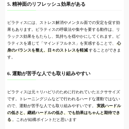
5. 精神面のリフレッシュ効果がある
ピラティスには、ストレス解消やメンタル面での安定を促す効
果もあります。ピラティスの呼吸法や集中を要する動作は、リ
ラックス効果をもたらし、気持ちを穏やかにしてくれます。ピ
ラティスを通じて「マインドフルネス」を実感することで、
心
身のバランスを整え、日々のストレスを軽減
することができま
す。
6. 運動が苦手な人でも取り組みやすい
ピラティスは元々リハビリのために行われていたエクササイズ
です。トレーニングジムなどで行われるハードな運動ではない
ので、運動が苦手な人でも取り組みやすいです。
実践ハードル
の低さと、継続ハードルの低さ、でも効果はちゃんと期待でき
る
。これが結構ポイントだと思います