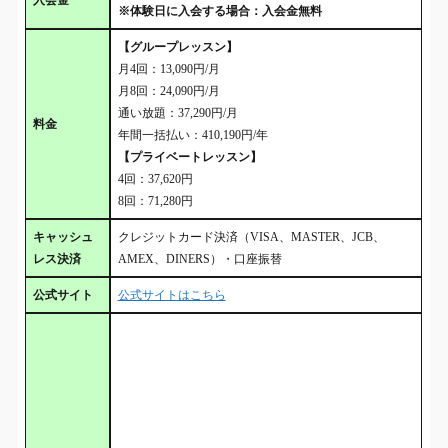
※体験日に入会する場合：入会金無料
【グループレッスン】
月4回：13,090円/月
月8回：24,090円/月
通い放題：37,290円/月
料金
年間一括払い：410,190円/年
【プライベートレッスン】
4回：37,620円
8回：71,280円
キャッシュ
クレジットカード決済（VISA、MASTER、JCB、
レス決済
AMEX、DINERS）・口座振替
公式サイト
公式サイトはこちら