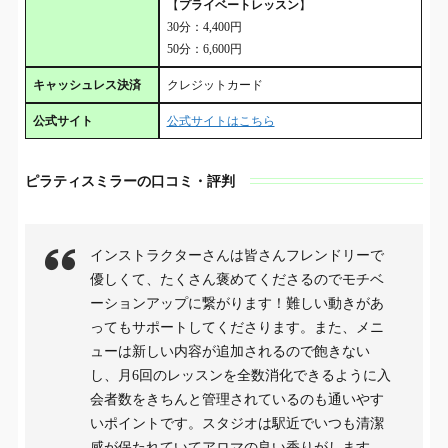
【
プライベートレッスン
】
30分：4,400円
50分：6,600円
キャッシュレス決済
クレジットカード
公式サイト
公式サイトはこちら
ピラティスミラーの口コミ・評判
インストラクターさんは皆さんフレンドリーで
優しくて、たくさん褒めてくださるのでモチベ
ーションアップに繋がります！難しい動きがあ
ってもサポートしてくださります。また、メニ
ューは新しい内容が追加されるので飽きない
し、月6回のレッスンを全数消化できるように入
会者数をきちんと管理されているのも通いやす
いポイントです。スタジオは駅近でいつも清潔
感が保たれていてアロマの良い香りがします。