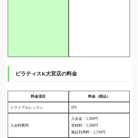
ピラティスK大宮店の料金
料金項目
料金（税込）
トライアルレッスン
0円
入会金：5,500円
入会時費用
登録料：5,500円
施設利用料：2,530円