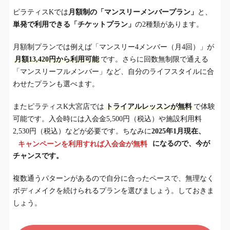
ピラティスKでは
月額制の「マンスリーメンバープラン」
と、
単発で利用できる「チケットプラン」
の2種類があります。
月額制プランでは例えば「マンスリー4メンバー（月4回）」が
月額13,420円から利用可能
です。さらに回数無制限で通える
「マンスリーフルメンバー」など、自分のライフスタイルに合
わせたプランも選べます。
またピラティスK大宮店では
トライアルレッスンが無料
で体験
可能です。入会時には入会金5,500円（税込）や施設利用料
2,530円（税込）などが必要です。ちなみに
2025年1月現在、
キャンペーンを利用すれば入会金が無料
になるので、今が
チャンスです。
複数通うパターンがあるので自分に合ったペースで、無理なく
ボディメイクを続けられるプランを選びましょう。しておきま
しょう。