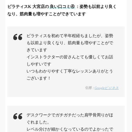
ピラティスK
大宮店
の
良い口コミ④
：姿勢も以前より良く
なり、筋肉量も増やすことができています
ピラティスを初めて半年程経ちましたが、姿勢
も以前より良くなり、筋肉量も増やすことがで
きています
インストラクターの皆さんとても優しくてお話
しやすいです
いつもわかりやすく丁寧なレッスンありがとう
ございます！
引用：
Googleビジネス
デスクワークでガチガチだった肩甲骨周りがほ
ぐれました。
レベル分けが細かくなっているのでよかったで