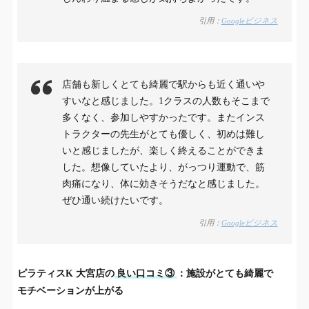
引用：
Googleビジネス
店舗も新しくとても綺麗で駅からも近く通いや
すいなと感じました。1クラスの人数もそこまで
多くなく、参加しやすかったです。またインス
トラクターの先生がとても優しく、初めは難し
いと感じましたが、楽しく終えることができま
した。想像していたより、がっつり運動で、筋
肉痛になり、体に効きそうだなと感じました。
ぜひ通い続けたいです。
引用：
Googleビジネス
ピラティスK
大宮店
の
良い口コミ③
：施設がとても綺麗で
モチベーションが上がる