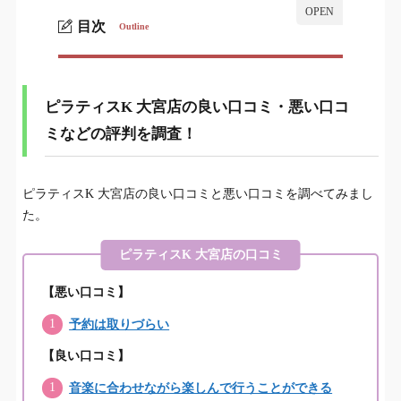
目次
Outline
ピラティスK 大宮店の良い口コミ・悪い口コミ
1.
などの評判を調査！
ピラティスK 大宮店の良い口コミ・悪い口コ
ピラティスK 大宮店の悪い口コミ・評判を2名から
1-1.
調査！
ミなどの評判を調査！
ピラティスK 大宮店の良い口コミ・評判を10名か
1-2.
ら調査！
ピラティスK 大宮店の良い口コミと悪い口コミを調べてみまし
た。
ピラティスK 大宮店の総合評価
2.
ピラティスK 大宮店の口コミ
ピラティスK 大宮店の基本情報
3.
【悪い口コミ】
ピラティスK大宮店の料金
4.
予約は取りづらい
ピラティスK大宮店の近辺にある大宮で人気の
【良い口コミ】
5.
ピラティス店と比較した結果
音楽に合わせながら楽しんで行うことができる