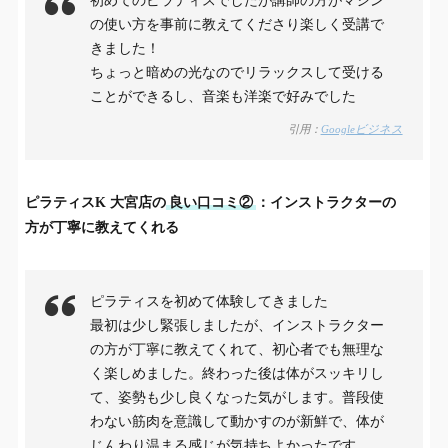
初めてのピラティスでしたが講師の方がマシン
の使い方を事前に教えてくださり楽しく受講で
きました！
ちょっと暗めの光なのでリラックスして受ける
ことができるし、音楽も洋楽で好みでした
引用：
Googleビジネス
ピラティスK
大宮店
の
良い口コミ②
：インストラクターの
方が丁寧に教えてくれる
ピラティスを初めて体験してきました
最初は少し緊張しましたが、インストラクター
の方が丁寧に教えてくれて、初心者でも無理な
く楽しめました。終わった後は体がスッキリし
て、姿勢も少し良くなった気がします。普段使
わない筋肉を意識して動かすのが新鮮で、体が
じんわり温まる感じが気持ちよかったです。