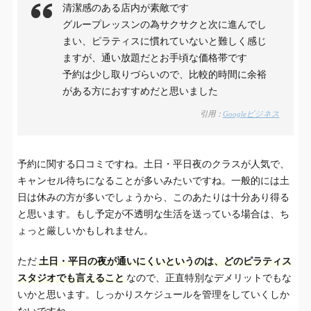
清潔感のある店内が素敵です
グループレッスンの為サクサクと次に進んでし
まい、ピラティスに慣れていないと難しく感じ
ますが、通い放題だとお手頃な価格帯です
予約は少し取りづらいので、比較的時間に余裕
がある方におすすめだと思いました
引用：
Googleビジネス
予約に関する口コミですね。土日・平日夜のクラスが人気で、
キャンセル待ちになることが多いみたいですね。一般的には土
日は休みの方が多いでしょうから、このあたりは十分あり得る
と思います。もし予定が不透明な生活を送っている場合は、ち
ょっと厳しいかもしれません。
ただ
土日・平日の夜が通いにくいというのは、どのピラティス
スタジオでも言えること
なので、正直特別なデメリットでもな
いかと思います。しっかりスケジュールを管理をしていくしか