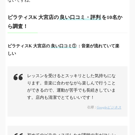
ないですね。
ピラティスK
大宮店
の
良い口コミ・評判
を10名か
ら調査！
ピラティスK
大宮店
の
良い口コミ①
：音楽が流れていて楽
しい
レッスンを受けるとスッキリとした気持ちにな
ります。音楽に合わせながら楽しんで行うこと
ができるので、運動が苦手でも長続きしていま
す。店内も清潔でとてもいいです！
引用：
Googleビジネス