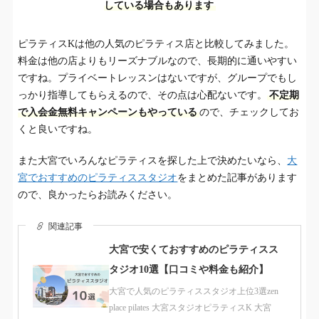
している場合もあります
ピラティスKは他の人気のピラティス店と比較してみました。
料金は他の店よりもリーズナブルなので、長期的に通いやすい
ですね。プライベートレッスンはないですが、グループでもし
っかり指導してもらえるので、その点は心配ないです。
不定期
で入会金無料キャンペーンもやっている
ので、チェックしてお
くと良いですね。
また大宮でいろんなピラティスを探した上で決めたいなら、
大
宮でおすすめのピラティススタジオ
をまとめた記事があります
ので、良かったらお読みください。
関連記事
大宮で安くておすすめのピラティスス
タジオ10選【口コミや料金も紹介】
大宮で人気のピラティススタジオ上位3選zen
place pilates 大宮スタジオピラティスK 大宮