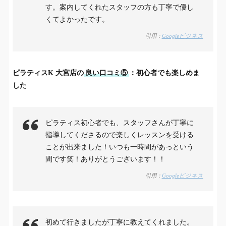
す。案内してくれたスタッフの方も丁寧で優し
くてよかったです。
引用：
Googleビジネス
ピラティスK
大宮店
の
良い口コミ⑤
：初心者でも楽しめま
した
ピラティス初心者でも、スタッフさんが丁寧に
指導してくださるので楽しくレッスンを受ける
ことが出来ました！いつも一時間があっという
間です笑！ありがとうございます！！
引用：
Googleビジネス
初めて行きましたが丁寧に教えてくれました。