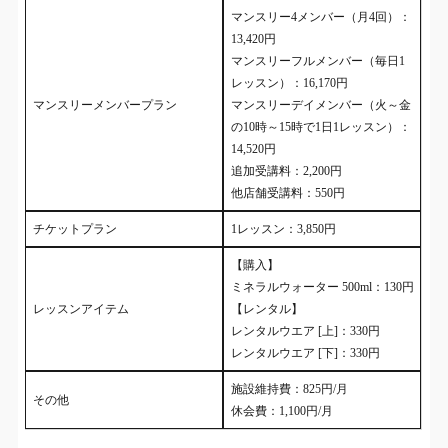
マンスリー4メンバー（月4回）：
13,420円
マンスリーフルメンバー（毎日1
レッスン）：16,170円
マンスリーメンバープラン
マンスリーデイメンバー（火～金
の10時～15時で1日1レッスン）：
14,520円
追加受講料：2,200円
他店舗受講料：550円
チケットプラン
1レッスン：3,850円
【購入】
ミネラルウォーター 500ml：130円
レッスンアイテム
【レンタル】
レンタルウエア [上]：330円
レンタルウエア [下]：330円
施設維持費：825円/月
その他
休会費：1,100円/月