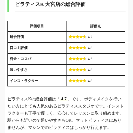
ピラティスK 大宮店の総合評価
評価項目
評価点
総合評価
4.7
口コミ評価
4.8
料金・コスパ
4.5
通いやすさ
4.8
インストラクター
4.8
ピラティスKの総合評価は「
4.7
」です。ボディメイクを行い
たい方にとても人気のあるピラティススタジオです。インスト
ラクターも丁寧で優しく、安心してレッスンに取り組めます。
駅からも近いので通いやすさもOK。マットピラティスはあり
ませんが、マシンでのピラティスはしっかり行えます。