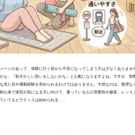
メージがあって、体験に行く前から不安になってしまう方は少なくありませ
かな」「恥ずかしい思いをしないかな」と心配になりますよね。ですが、実
な見た目や運動経験を求められるわけではありません。大切なのは、無理な
初心者で体型が気になる方に向けて、通っている人の雰囲気や服装、レッス
ていてもピラティスは始められる……