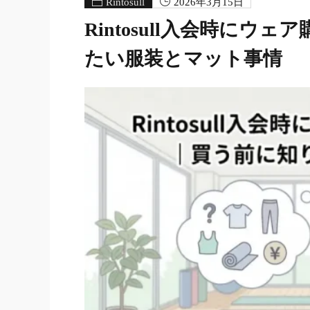
Rintosull
2026年3月15日
Rintosull入会時に
たい服装とマット事情