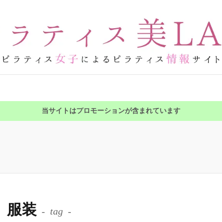
当サイトはプロモーションが含まれています
服装
tag