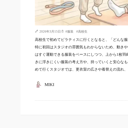
2026年3月15日
#
服装
#
高校生
高校生で初めてピラティスに行くとなると、「どんな服
特に初回はスタジオの雰囲気もわからないため、動きや
はすぐ運動できる服装をベースにしつつ、上から1枚羽
きに浮きにくい服装の考え方や、持っていくと安心なも
めて行くスタジオでは、更衣室の広さや着替えの流れ、
MIKI