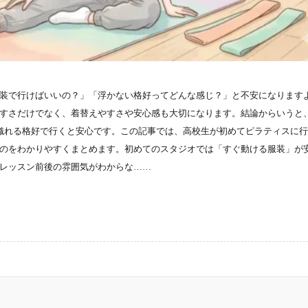
装で行けばいいの？」「浮かない格好ってどんな感じ？」と不安になります
すさだけでなく、着替えやすさや安心感も大切になります。結論からいうと
織れる格好で行くと安心です。この記事では、高校生が初めてピラティスに
のをわかりやすくまとめます。初めてのスタジオでは「すぐ動ける服装」が
レッスン前後の雰囲気がわからな……