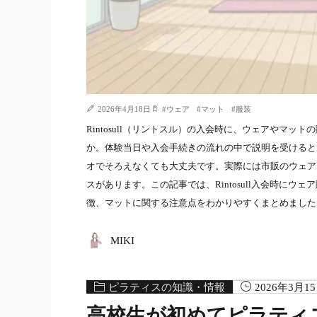
2026年4月18日
#
ウェア
#
マット
#
服装
Rintosull（リントスル）の入会時に、ウェアやマ
か。体験当日や入会手続きの流れの中で説明を受けると
オでそろえなくても大丈夫です。実際には市販のウェア
スがあります。この記事では、Rintosull入会時に
徴、マットに関する注意点をわかりやすくまとめました。
MIKI
ピラティスの知識・情報
2026年3月1
高校生が初めてピラティ