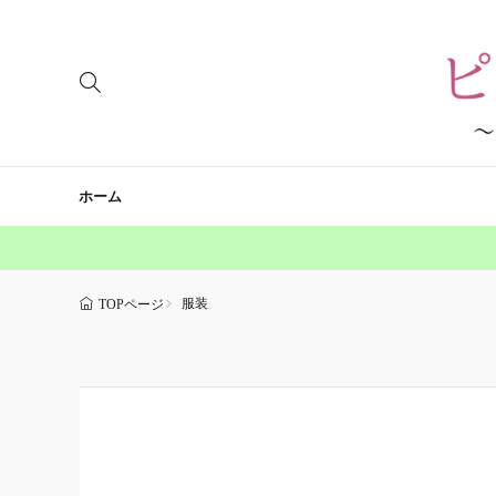
ホーム
服装
TOPページ