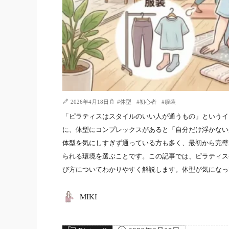
2026年4月18日
#
体型
#
初心者
#
服装
「ピラティスはスタイルのいい人が通うもの」というイ
に、体型にコンプレックスがあると「自分だけ浮かない
体型を気にしすぎず通っている方も多く、最初から完璧
られる環境を選ぶことです。この記事では、ピラティス
び方についてわかりやすく解説します。体型が気になっ
MIKI