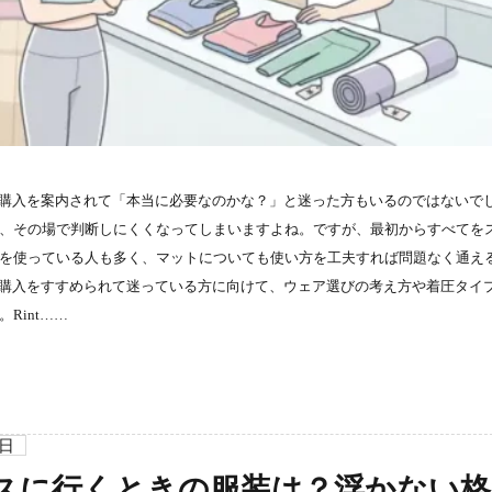
ットの購入を案内されて「本当に必要なのかな？」と迷った方もいるのではないで
、その場で判断しにくくなってしまいますよね。ですが、最初からすべてを
を使っている人も多く、マットについても使い方を工夫すれば問題なく通え
ウェア購入をすすめられて迷っている方に向けて、ウェア選びの考え方や着圧タイ
Rint……
5日
スに行くときの服装は？浮かない格