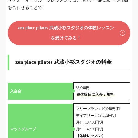
リフォーマーグループレッスンでは、仲間と一緒に動きや呼吸
を合わせることで、
zen place pilates 武蔵小杉スタジオの体験レッスン
を受けてみる！
zen place pilates 武蔵小杉スタジオの料金
33,000円
入会金
※体験日に入会：無料
フリープラン：16,940円/月
デイフリー：13,552円/月
月4：10,450円/月
マットグループ
月6：14,520円/月
【体験レッスン
】