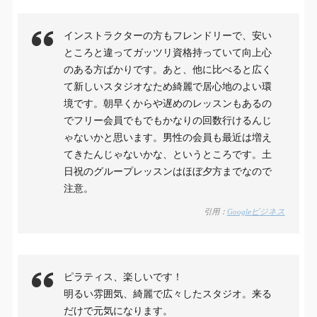
インストラクターの方もフレンドリーで、安い
ところと違ってガッツリ資格持っていて向上心
のある方ばかりです。あと、他に比べると広く
て新しいスタジオなため綺麗で居心地のよい環
境です。朝早くからや遅めのレッスンもあるの
でフリー会員でもでもかなりの回数行けるんじ
ゃないかと思います。男性の会員も最近は増え
てきたんじゃないかな、というところです。土
日祝のグループレッスンはほぼ夕方までなので
注意。
引用：
Googleビジネス
ピラティス、楽しいです！
明るい雰囲気、綺麗で広々したスタジオ。来る
だけで元気になります。