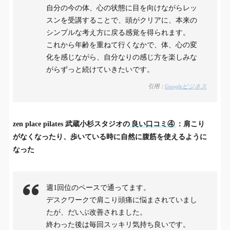
自分の今の体、心の状態に目を向けながらレッ
スンを受講することで、頭がクリアに、本来の
シンプルな考え方に戻る感覚を得られます。
これから年齢を重ねて行くなかで、体、心の変
化を感じながら、自分なりの感じ方を楽しみな
がらずっと続けていきたいです。
引用：
Googleビジネス
zen place pilates 武蔵小杉スタジオの
良い口コミ④
：肩こり
がなくなったり、歩いている時に自然に腹筋を使えるように
なった
週1回位のペースで通ってます。
デスクワークで肩こり頭痛に悩まされていまし
たが、だいぶ改善されました。
終わった後は毎回スッキリ気持ち良いです。