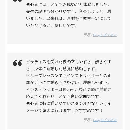
初心者には、とてもお薦めだと体感しました。
先生の説明も分かりやすく、入会しようと、思
いました。出来れば、月謝を全教室一定にして
いただけると、嬉しいです。
引用：
Googleビジネス
ピラティスを受けた後の立ちやすさ、歩きやす
さ、身体の連動した感覚に感動します。
グループレッスンでもインストラクターとの距
離が近いので動きも見やすいし理解しやすい。
インストラクターは終わった後に気軽に質問に
応えてくれたり、とても良い雰囲気です。
初心者に特に通いやすいスタジオだなというイ
メージで気楽に行けます！おすすめです！
引用：
Googleビジネス