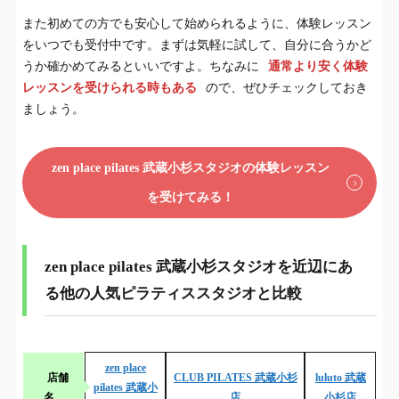
また初めての方でも安心して始められるように、体験レッスン
をいつでも受付中です。まずは気軽に試して、自分に合うかど
うか確かめてみるといいですよ。ちなみに
通常より安く体験
レッスンを受けられる時もある
ので、ぜひチェックしておき
ましょう。
zen place pilates 武蔵小杉スタジオの体験レッスン
を受けてみる！
zen place pilates 武蔵小杉スタジオを近辺にあ
る他の人気ピラティススタジオと比較
zen place
店舗
CLUB PILATES 武蔵小杉
luluto 武蔵
pilates 武蔵小
名
店
小杉店