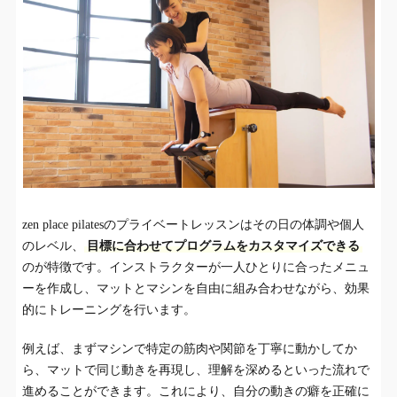
zen place pilatesのプライベートレッスンはその日の体調や個人
のレベル、
目標に合わせてプログラムをカスタマイズできる
のが特徴です。インストラクターが一人ひとりに合ったメニュ
ーを作成し、マットとマシンを自由に組み合わせながら、効果
的にトレーニングを行います。
例えば、まずマシンで特定の筋肉や関節を丁寧に動かしてか
ら、マットで同じ動きを再現し、理解を深めるといった流れで
進めることができます。これにより、自分の動きの癖を正確に