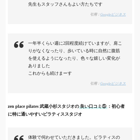
先生もスタッフさんもよい方たちです
引用：
Googleビジネス
一年半くらい週に2回程度続けていますが、肩こ
りがなくなったり、歩いている時に自然に腹筋
を使えるようになったり、色々な嬉しい変化が
ありました
これからも続けまーす
引用：
Googleビジネス
zen place pilates 武蔵小杉スタジオの
良い口コミ⑤
：初心者
に特に通いやすいピラティススタジオ
体験で伺わせていただきました。ピラティスの