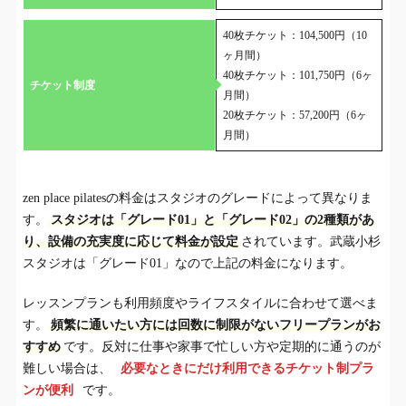
40枚チケット：104,500円（10
ヶ月間）
40枚チケット：101,750円（6ヶ
チケット制度
月間）
20枚チケット：57,200円（6ヶ
月間）
zen place pilatesの料金はスタジオのグレードによって異なりま
す。
スタジオは「グレード01」と「グレード02」の2種類があ
り、設備の充実度に応じて料金が設定
されています。武蔵小杉
スタジオは「グレード01」なので上記の料金になります。
レッスンプランも利用頻度やライフスタイルに合わせて選べま
す。
頻繁に通いたい方には回数に制限がないフリープランがお
すすめ
です。反対に仕事や家事で忙しい方や定期的に通うのが
難しい場合は、
必要なときにだけ利用できるチケット制プラ
ンが便利
です。