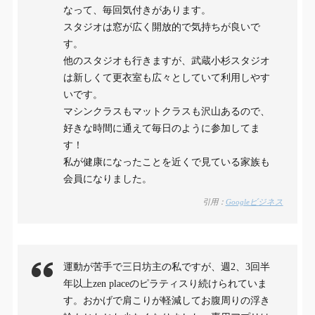
なって、毎回気付きがあります。
スタジオは窓が広く開放的で気持ちが良いで
す。
他のスタジオも行きますが、武蔵小杉スタジオ
は新しくて更衣室も広々としていて利用しやす
いです。
マシンクラスもマットクラスも沢山あるので、
好きな時間に通えて毎日のように参加してま
す！
私が健康になったことを近くで見ている家族も
会員になりました。
引用：
Googleビジネス
運動が苦手で三日坊主の私ですが、週2、3回半
年以上zen placeのピラティスり続けられていま
す。おかげで肩こりが軽減してお腹周りの浮き