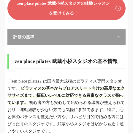
zen place pilates 武蔵小杉スタジオの体験レッスン
を受けてみる！
評価の基準
zen place pilates 武蔵小杉スタジオの基本情報
「zen place pilates」は国内最大規模のピラティス専門スタジオ
です。
ピラティスの基本からプロアスリート向けの高度なエク
ササイズまで、幅広いレベルに対応できる豊富なクラスが揃っ
ています。
初心者の方も安心して始められる環境が整えられて
おり、運動経験が少ない方でも気軽に参加できます。特に、心
と体のバランスを整えたい方や、リハビリ目的で始める方には
ぴったりのスタジオです。武蔵小杉スタジオは駅からも近く通
いやすいスタジオです。