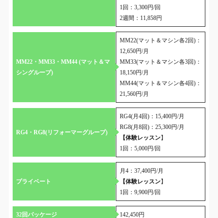
1回：3,300円/回
2週間：11,858円
MM22(マット＆マシン各2回)：
12,650円/月
MM22・MM33・MM44 (マット＆マ
MM33(マット＆マシン各3回)：
シングループ)
18,150円/月
MM44(マット＆マシン各4回)：
21,560円/月
RG4(月4回)：15,400円/月
RG8(月8回)：25,300円/月
RG4・RG8(リフォーマーグループ)
【体験レッスン
】
1回：5,000円/回
月4：37,400円/月
プライベート
【体験レッスン
】
1回：9,900円/回
32回パッケージ
142,450円