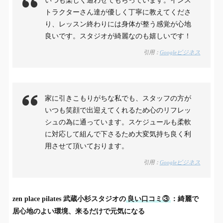
いつも楽しく通わせてもらっています。インス
トラクターさん達が優しく丁寧に教えてくださ
り、レッスン終わりには身体が整う感覚が心地
良いです。スタジオが綺麗なのも嬉しいです！
引用：
Googleビジネス
家に引きこもりがちな私でも、スタッフの方が
いつも笑顔で出迎えてくれるため心のリフレッ
シュの為に通っています。スケジュールも柔軟
に対応して組んで下さるため大変気持ち良く利
用させて頂いております。
引用：
Googleビジネス
zen place pilates 武蔵小杉スタジオの
良い口コミ③
：綺麗で
居心地のよい環境、来るだけで元気になる