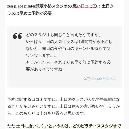
zen place pilates武蔵小杉スタジオの
悪い口コミ①
：土日ク
ラスは早めに予約が必要
どのスタジオも同じこと言えそうですが、
やっぱり土日の人気クラスは1週間前から予約し
ないと、前日の夜や当日のキャンセル待ちでソ
ワソワします。。
もしかしたら、それよりも早く前に予約する必
要がありそうですねー
引用：
Googleビジネス
予約に関する口コミですね。土日のクラスが人気で争奪戦にな
ることが多いみたいですね。土日は休みの方が多いでしょうか
ら、このあたりは十分あり得ると思います。
ただ
土日に通いにくいというのは、どのピラティススタジオで