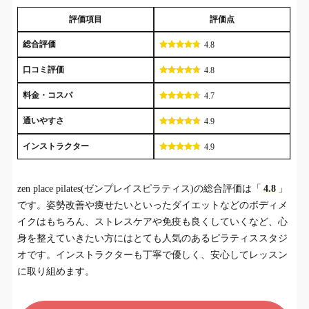
評価項目
評価点
総合評価
4.8
口コミ評価
4.8
料金・コスパ
4.7
通いやすさ
4.9
インストラクター
4.9
zen place pilates(ゼンプレイスピラティス)の総合評価は「
4.8
」
です。姿勢改善や痩せたいといったダイエットなどのボディメ
イクはもちろん、ストレスケアや免疫も良くしていくなど、心
身を整えていきたい方にはとても人気のあるピラティススタジ
オです。インストラクターも丁寧で優しく、安心してレッスン
に取り組めます。