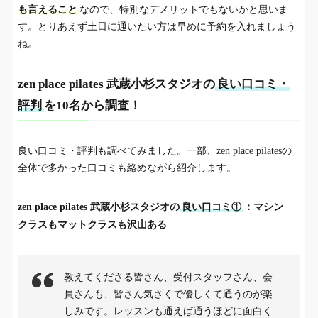
も言えること
なので、特別なデメリットでもないかと思いま
す。とりあえず土日に通いたい方は早めに予約を入れましょう
ね。
zen place pilates 武蔵小杉スタジオの
良い口コミ・
評判
を10名から調査！
良い口コミ・評判も調べてみました。一部、zen place pilatesの
全体で多かった口コミも絡めながら紹介します。
zen place pilates 武蔵小杉スタジオの
良い口コミ①
：マシン
クラスもマットクラスも沢山ある
教えてくださる皆さん、受付スタッフさん、会
員さんも、皆さん気さくで優しくて通うのが楽
しみです。レッスンも通えば通うほどに面白く