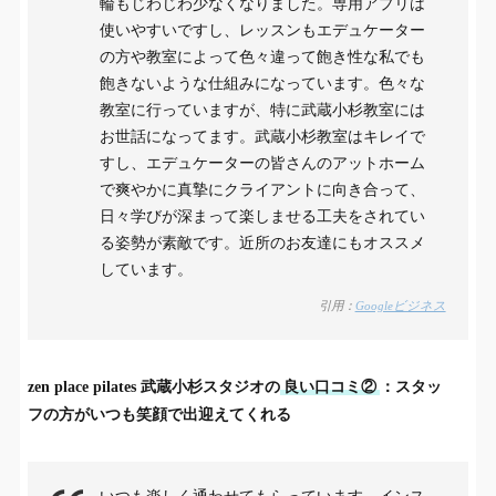
輪もじわじわ少なくなりました。専用アプリは
使いやすいですし、レッスンもエデュケーター
の方や教室によって色々違って飽き性な私でも
飽きないような仕組みになっています。色々な
教室に行っていますが、特に武蔵小杉教室には
お世話になってます。武蔵小杉教室はキレイで
すし、エデュケーターの皆さんのアットホーム
で爽やかに真摯にクライアントに向き合って、
日々学びが深まって楽しませる工夫をされてい
る姿勢が素敵です。近所のお友達にもオススメ
しています。
引用：
Googleビジネス
zen place pilates 武蔵小杉スタジオの
良い口コミ②
：スタッ
フの方がいつも笑顔で出迎えてくれる