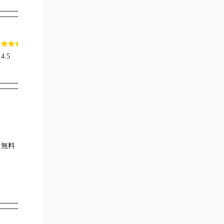
4.5
3.5
無料
3,850円