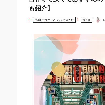
も紹介】
地域のピラティススタジオまとめ
吉祥寺
M