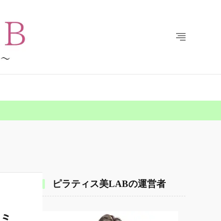
ピラティス美LABの運営者
コミ