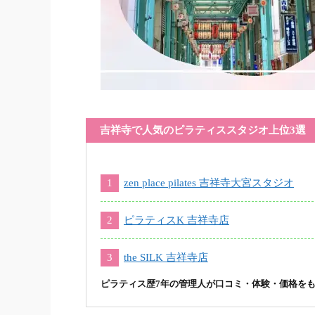
吉祥寺で人気のピラティススタジオ上位3選
zen place pilates 吉祥寺大宮スタジオ
ピラティスK 吉祥寺店
the SILK 吉祥寺店
ピラティス歴7年の管理人が口コミ・体験・価格を