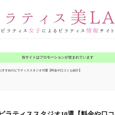
当サイトはプロモーションが含まれています
おすすめのピラティススタジオ10選【料金や口コミも紹介】
ピラティススタジオ10選【料金や口