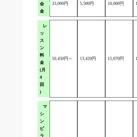
会
33,000円
5,500円
10,000円
金
レ
ッ
ス
ン
料
10,450円～
13,420円
15,070円
金
(月
4
回
)
マ
シ
ン
ピ
ラ