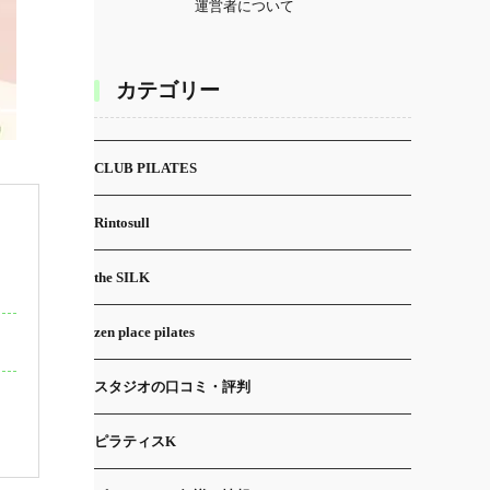
運営者について
カテゴリー
CLUB PILATES
Rintosull
the SILK
zen place pilates
スタジオの口コミ・評判
ピラティスK