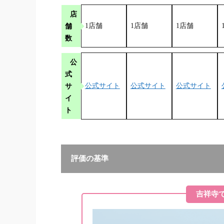
店
舗
1店舗
1店舗
1店舗
数
公
式
サ
公式サイト
公式サイト
公式サイト
イ
ト
評価の基準
吉祥寺